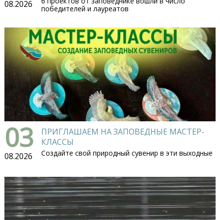
6 проектов от заповеднике вошли в число
08.2026
победителей и лауреатов
03
ПРИГЛАШАЕМ НА ЗАПОВЕДНЫЕ МАСТЕР-
КЛАССЫ
Создайте свой природный сувенир в эти выходные
08.2026