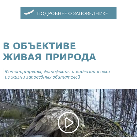
ПОДРОБНЕЕ О ЗАПОВЕДНИКЕ
В ОБЪЕКТИВЕ
ЖИВАЯ ПРИРОДА
Фотопортреты, фотофакты и видеозарисовки
из жизни заповедных обитателей