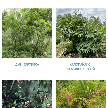
ДУБ ГАРТВИСА
КАЛОПАНАКС
СЕМИЛОПАСТНОЙ