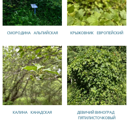
СМОРОДИНА АЛЬПИЙСКАЯ
КРЫЖОВНИК ЕВРОПЕЙСКИЙ
КАЛИНА КАНАДСКАЯ
ДЕВИЧИЙ ВИНОГРАД
ПЯТИЛИСТОЧКОВЫЙ