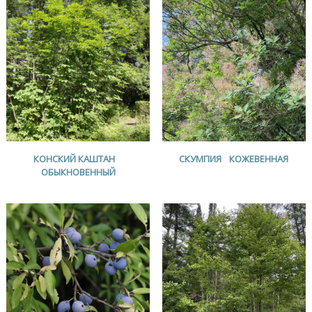
КОНСКИЙ КАШТАН
СКУМПИЯ КОЖЕВЕННАЯ
ОБЫКНОВЕННЫЙ