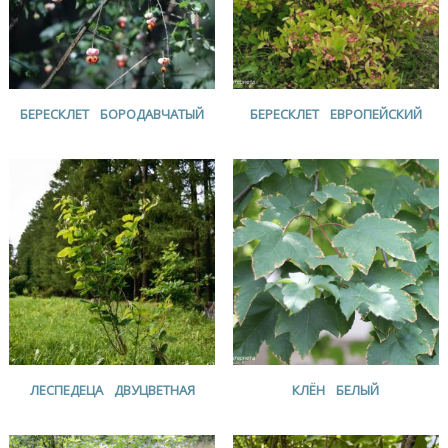
БЕРЕСКЛЕТ БОРОДАВЧАТЫЙ
БЕРЕСКЛЕТ ЕВРОПЕЙСКИЙ
ЛЕСПЕДЕЦА ДВУЦВЕТНАЯ
КЛЁН БЕЛЫЙ