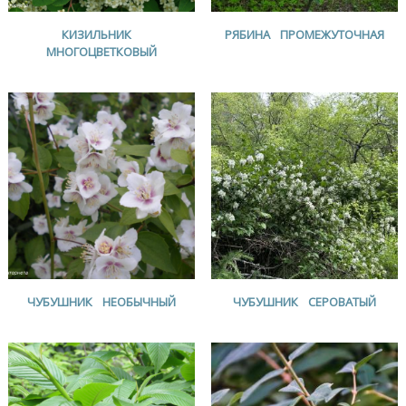
КИЗИЛЬНИК
РЯБИНА ПРОМЕЖУТОЧНАЯ
МНОГОЦВЕТКОВЫЙ
ЧУБУШНИК НЕОБЫЧНЫЙ
ЧУБУШНИК СЕРОВАТЫЙ