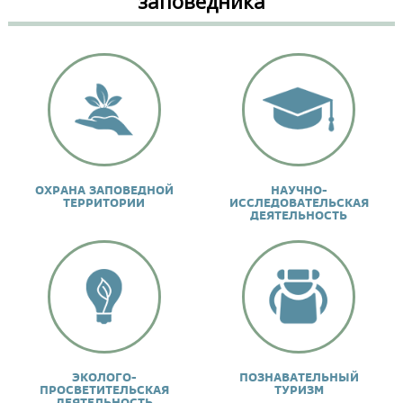
заповедника
н
и
ц
ы
ОХРАНА ЗАПОВЕДНОЙ
НАУЧНО-
ТЕРРИТОРИИ
ИССЛЕДОВАТЕЛЬСКАЯ
ДЕЯТЕЛЬНОСТЬ
ЭКОЛОГО-
ПОЗНАВАТЕЛЬНЫЙ
ПРОСВЕТИТЕЛЬСКАЯ
ТУРИЗМ
ДЕЯТЕЛЬНОСТЬ