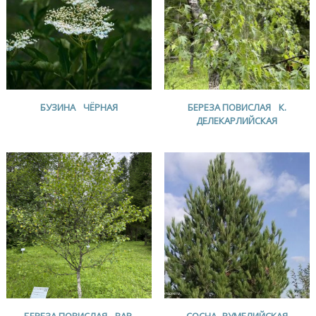
БУЗИНА ЧЁРНАЯ
БЕРЕЗА ПОВИСЛАЯ К.
ДЕЛЕКАРЛИЙСКАЯ
БЕРЕЗА ПОВИСЛАЯ ВАР.
СОСНА РУМЕЛИЙСКАЯ