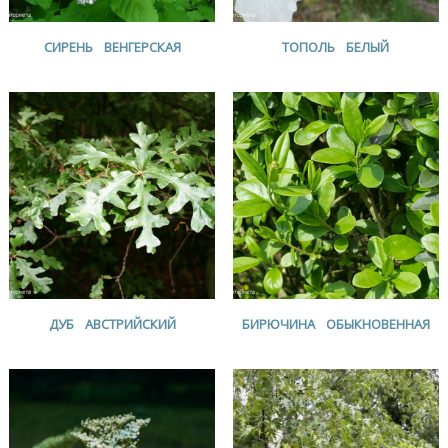
СИРЕНЬ ВЕНГЕРСКАЯ
ТОПОЛЬ БЕЛЫЙ
ДУБ АВСТРИЙСКИЙ
БИРЮЧИНА ОБЫКНОВЕННАЯ