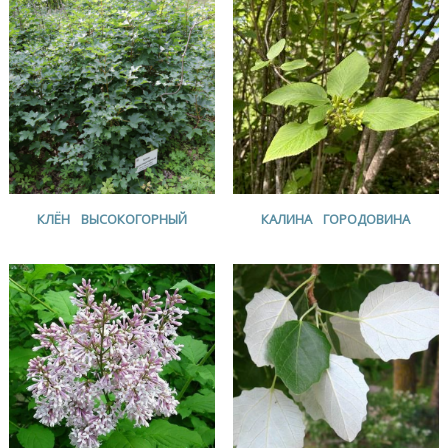
КЛЁН ВЫСОКОГОРНЫЙ
КАЛИНА ГОРОДОВИНА