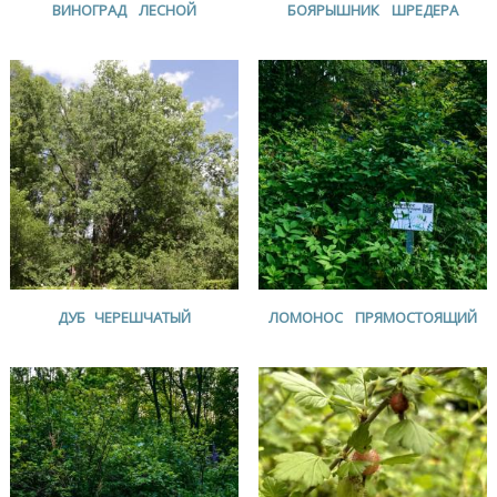
ВИНОГРАД ЛЕСНОЙ
БОЯРЫШНИК ШРЕДЕРА
ДУБ ЧЕРЕШЧАТЫЙ
ЛОМОНОС ПРЯМОСТОЯЩИЙ