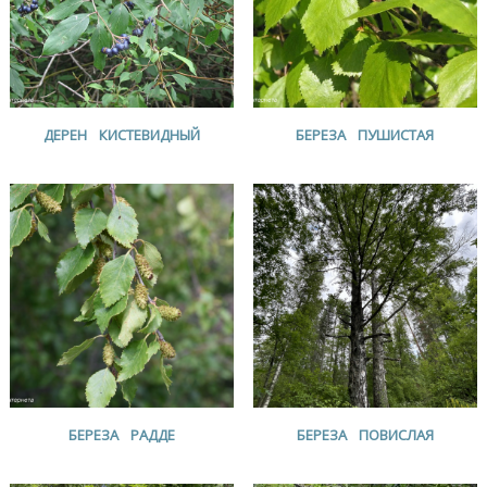
ДЕРЕН КИСТЕВИДНЫЙ
БЕРЕЗА ПУШИСТАЯ
БЕРЕЗА РАДДЕ
БЕРЕЗА ПОВИСЛАЯ