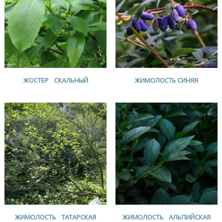
ЖОСТЕР СКАЛЬНЫЙ
ЖИМОЛОСТЬ СИНЯЯ
ЖИМОЛОСТЬ ТАТАРСКАЯ
ЖИМОЛОСТЬ АЛЬПИЙСКАЯ