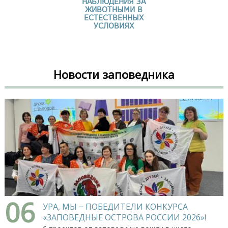
НАБЛЮДЕНИЯ ЗА
ЖИВОТНЫМИ В
ЕСТЕСТВЕННЫХ
УСЛОВИЯХ
Новости заповедника
06
УРА, МЫ − ПОБЕДИТЕЛИ КОНКУРСА
«ЗАПОВЕДНЫЕ ОСТРОВА РОССИИ 2026»!