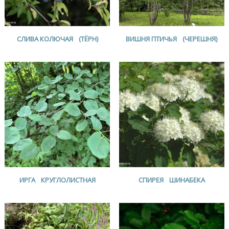
СЛИВА КОЛЮЧАЯ (ТЁРН)
ВИШНЯ ПТИЧЬЯ (ЧЕРЕШНЯ)
ИРГА КРУГЛОЛИСТНАЯ
СПИРЕЯ ШИНАБЕКА