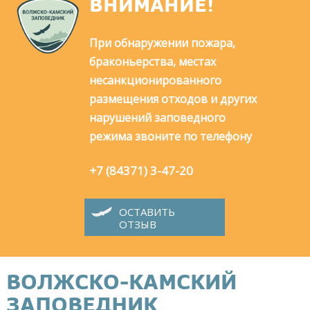
ВНИМАНИЕ!
При обнаружении пожара,
браконьерства, местах
несанкционированного
размещения отходов и других
нарушений заповедного
режима звоните по телефону
+7 (84371) 3-47-20
ОСТАВИТЬ
ОТЗЫВ
ВОЛЖСКО-КАМСКИЙ
ЗАПОВЕДНИК