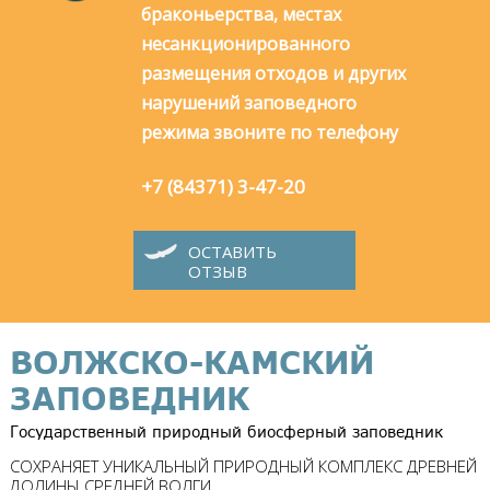
браконьерства, местах
несанкционированного
размещения отходов и других
нарушений заповедного
режима звоните по телефону
+7 (84371) 3-47-20
ОСТАВИТЬ
ОТЗЫВ
ВОЛЖСКО-КАМСКИЙ
ЗАПОВЕДНИК
Государственный природный биосферный заповедник
СОХРАНЯЕТ УНИКАЛЬНЫЙ ПРИРОДНЫЙ КОМПЛЕКС ДРЕВНЕЙ
ДОЛИНЫ СРЕДНЕЙ ВОЛГИ