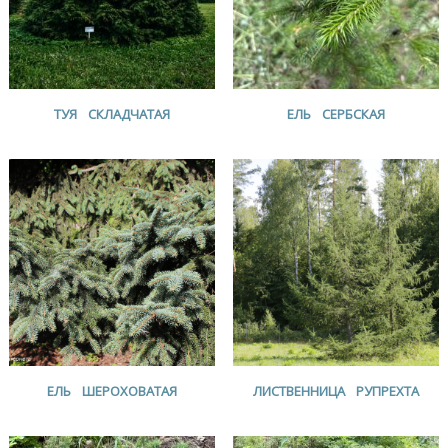
ТУЯ СКЛАДЧАТАЯ
ЕЛЬ СЕРБСКАЯ
ЕЛЬ ШЕРОХОВАТАЯ
ЛИСТВЕННИЦА РУПРЕХТА