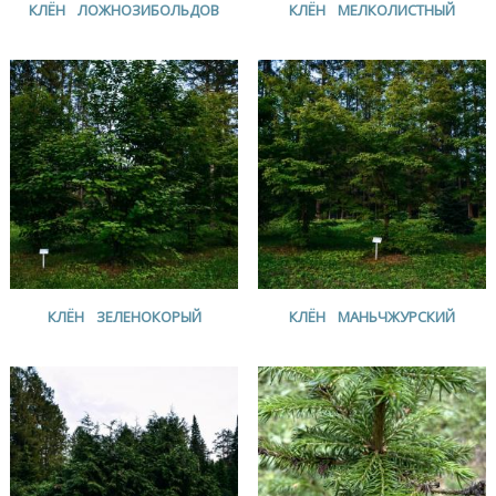
КЛЁН ЛОЖНОЗИБОЛЬДОВ
КЛЁН МЕЛКОЛИСТНЫЙ
КЛЁН ЗЕЛЕНОКОРЫЙ
КЛЁН МАНЬЧЖУРСКИЙ