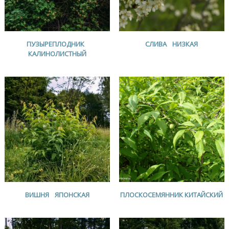
ПУЗЫРЕПЛОДНИК
СЛИВА НИЗКАЯ
КАЛИНОЛИСТНЫЙ
ВИШНЯ ЯПОНСКАЯ
ПЛОСКОСЕМЯННИК КИТАЙСКИЙ