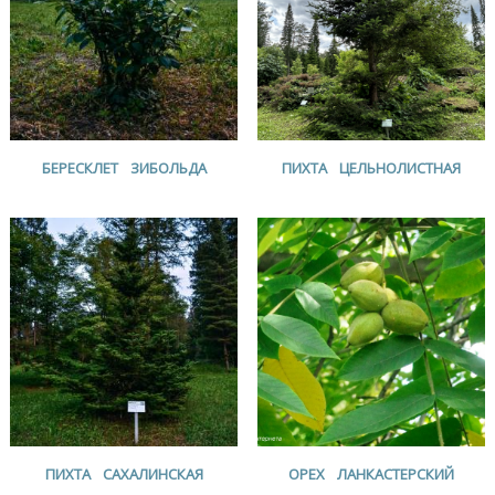
БЕРЕСКЛЕТ ЗИБОЛЬДА
ПИХТА ЦЕЛЬНОЛИСТНАЯ
ПИХТА САХАЛИНСКАЯ
ОРЕХ ЛАНКАСТЕРСКИЙ