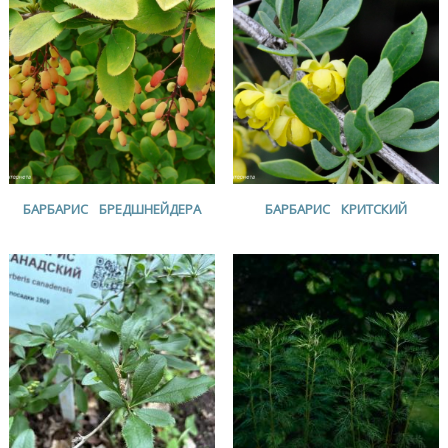
БАРБАРИС БРЕДШНЕЙДЕРА
БАРБАРИС КРИТСКИЙ