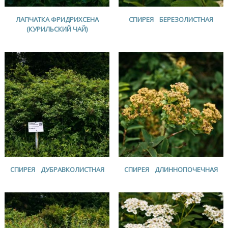
ЛАПЧАТКА ФРИДРИХСЕНА
СПИРЕЯ БЕРЕЗОЛИСТНАЯ
(КУРИЛЬСКИЙ ЧАЙ)
СПИРЕЯ ДУБРАВКОЛИСТНАЯ
СПИРЕЯ ДЛИННОПОЧЕЧНАЯ