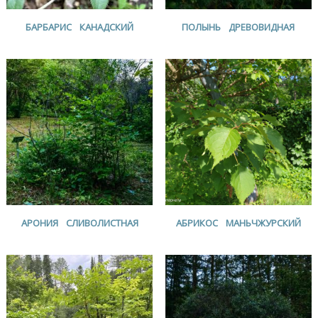
БАРБАРИС КАНАДСКИЙ
ПОЛЫНЬ ДРЕВОВИДНАЯ
АРОНИЯ СЛИВОЛИСТНАЯ
АБРИКОС МАНЬЧЖУРСКИЙ