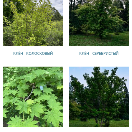
КЛЁН КОЛОСКОВЫЙ
КЛЁН СЕРЕБРИСТЫЙ