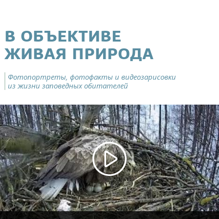
В ОБЪЕКТИВЕ
ЖИВАЯ ПРИРОДА
Фотопортреты, фотофакты и видеозарисовки
из жизни заповедных обитателей