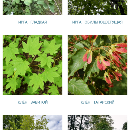
ИРГА ГЛАДКАЯ
ИРГА ОБИЛЬНОЦВЕТУЩАЯ
КЛЁН ЗАВИТОЙ
КЛЁН ТАТАРСКИЙ