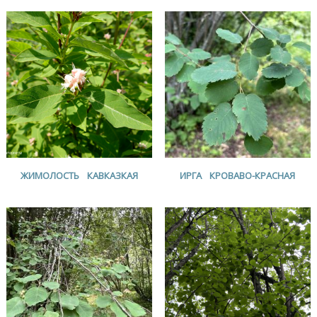
ЖИМОЛОСТЬ КАВКАЗКАЯ
ИРГА КРОВАВО-КРАСНАЯ